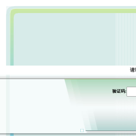
请
验证码: